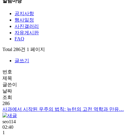
알림마당
공지사항
행사일정
사진갤러리
자유게시판
FAQ
Total 286건
1 페이지
글쓰기
번호
제목
글쓴이
날짜
조회
286
사과에서 시작된 우주의 법칙: 뉴턴의 고전 역학과 만유…
seo114
02:40
1