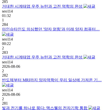
285
거대한 시계태엽 우주 뉴턴과 고전 역학의 완성
seo114
01:32
1
284
아인슈타인도 의심했던 '양자 얽힘'과 미래 양자 컴퓨터…
seo114
00:22
2
283
거대한 시계태엽 우주 뉴턴과 고전 역학의 완성
seo114
2026-08-06
2
282
반도체부터 MRI까지 양자역학이 우리 일상에 가져온 기…
seo114
2026-08-06
2
281
빛과 전기를 하나로 묶다: 맥스웰의 전자기학 통합