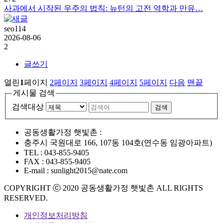
사과에서 시작된 우주의 법칙: 뉴턴의 고전 역학과 만유…
seo114
2026-08-06
2
글쓰기
열린
1
페이지
2
페이지
3
페이지
4
페이지
5
페이지
다음
맨끝
게시물 검색
검색대상
공동생활가정 햇빛촌 :
충주시 국원대로 166, 107동 104호(연수동 임광아파트)
TEL : 043-855-9405
FAX : 043-855-9405
E-mail : sunlight2015@nate.com
COPYRIGHT ⓒ 2020 공동생활가정 햇빛촌 ALL RIGHTS
RESERVED.
개인정보처리방침