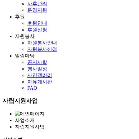
사후관리
운영지원
후원
후원안내
후원신청
자원봉사
자원봉사안내
자원봉사신청
알림마당
공지사항
행사일정
사진갤러리
자유게시판
FAQ
자립
지원사업
사업소개
자립
지원사업